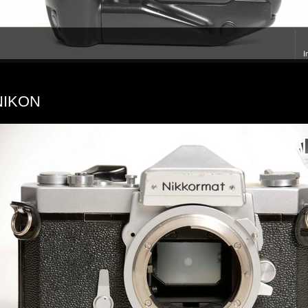
I
NIKON