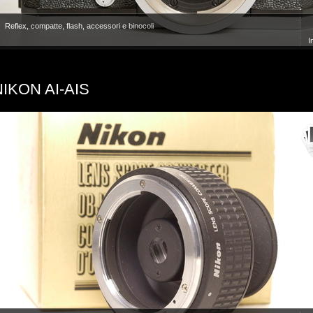
Reflex, compatte, flash, accessori e binocoli
I
NIKON AI-AIS