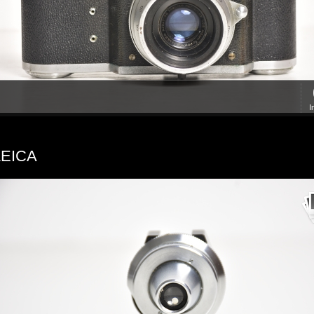
I
LEICA