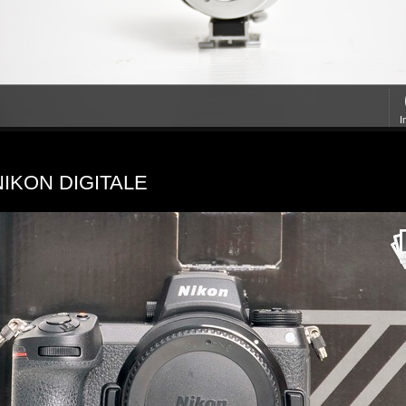
I
NIKON DIGITALE