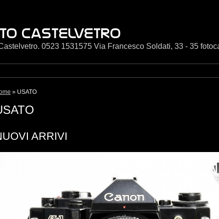
Castelvetro. 0523 1531575 Via Francesco Soldati, 33 - 35 foto
ome
» USATO
USATO
NUOVI ARRIVI