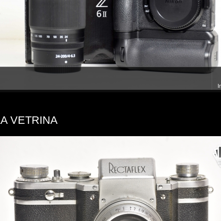
I
LA VETRINA