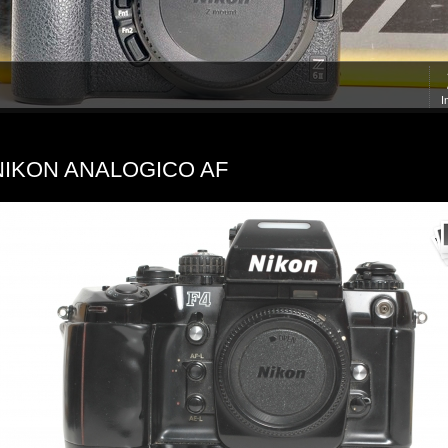
I
NIKON ANALOGICO AF