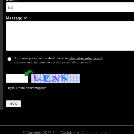
Messaggio
*
Dopo aver preso visione della presente
informativa sulla privacy*
acconsento al trattamento dei dati personali comunicati.
Digita il testo dell'immagine*
© Copyright 2026 Foto Castelvetro . All rights reserved.