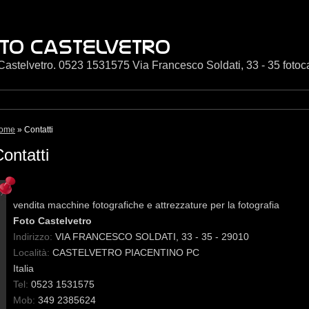
Castelvetro. 0523 1531575 Via Francesco Soldati, 33 - 35 foto
ome
» Contatti
ontatti
vendita macchine fotografiche e attrezzature per la fotografia
Foto Castelvetro
Indirizzo:
VIA FRANCESCO SOLDATI, 33 - 35 - 29010
Località:
CASTELVETRO PIACENTINO
PC
Italia
Tel:
0523 1531575
Mob:
349 2385624