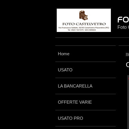
Foto 
Home
H
C
USATO
LA BANCARELLA
OFFERTE VARIE
USATO PRO