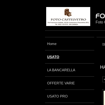
Foto 
Home
H
USATO
H
LA BANCARELLA
OFFERTE VARIE
USATO PRO