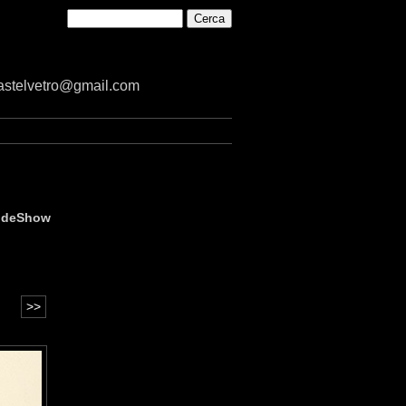
castelvetro@gmail.com
ideShow
>>